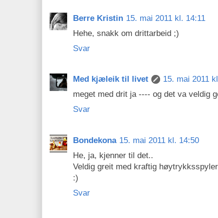
Berre Kristin
15. mai 2011 kl. 14:11
Hehe, snakk om drittarbeid ;)
Svar
Med kjæleik til livet
15. mai 2011 kl
meget med drit ja ---- og det va veldig g
Svar
Bondekona
15. mai 2011 kl. 14:50
He, ja, kjenner til det..
Veldig greit med kraftig høytrykksspyler
:)
Svar