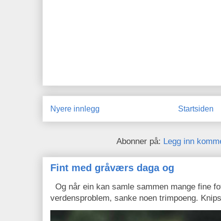
Nyere innlegg
Startsiden
Abonner på:
Legg inn komme
Fint med gråværs daga og
Og når ein kan samle sammen mange fine fota
verdensproblem, sanke noen trimpoeng. Knipse 