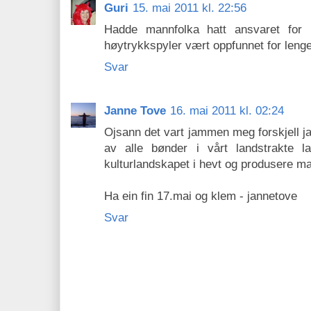
Guri
15. mai 2011 kl. 22:56
Hadde mannfolka hatt ansvaret for 
høytrykkspyler vært oppfunnet for lenge
Svar
Janne Tove
16. mai 2011 kl. 02:24
Ojsann det vart jammen meg forskjell ja
av alle bønder i vårt landstrakte 
kulturlandskapet i hevt og produsere ma
Ha ein fin 17.mai og klem - jannetove
Svar